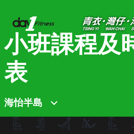
小班課程及
表
海怡半島