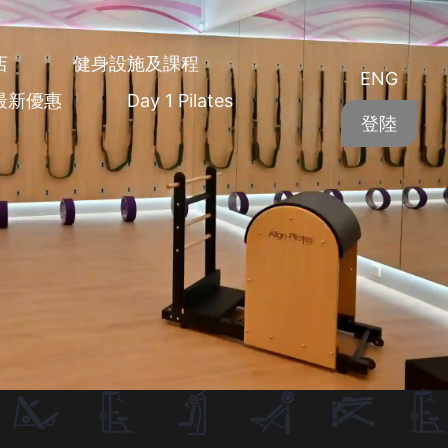
店
健身設施及課程
ENG
最新優惠
Day 1 Pilates
登陸