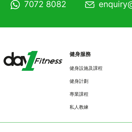
7072 8082
enquiry
健身服務
健身設施及課程
健身計劃
專業課程
私人教練