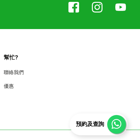
幫忙?
聯絡我們
優惠
預約及查詢