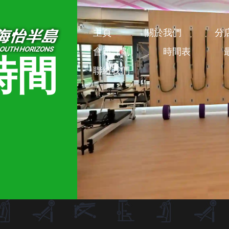
主頁
關於我們
分
會籍計劃
時間表
時間
聯絡我們