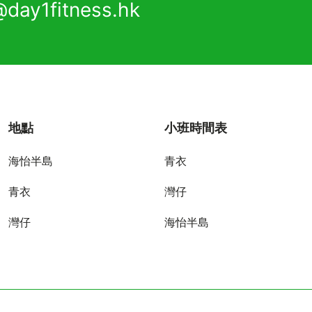
@day1fitness.hk
地點
小班時間表
海怡半島
青衣
青衣
灣仔
灣仔
海怡半島