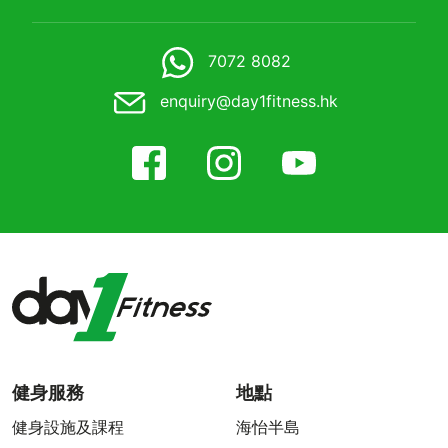
7072 8082
enquiry@day1fitness.hk
健身服務
地點
健身設施及課程
海怡半島